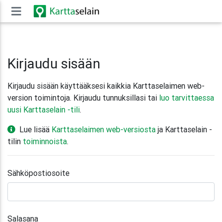
'
Kirjaudu sisään
Kirjaudu sisään käyttääksesi kaikkia Karttaselaimen web-
version toimintoja. Kirjaudu tunnuksillasi tai
luo tarvittaessa
uusi Karttaselain -tili
.
Lue lisää
Karttaselaimen web-versiosta
ja Karttaselain -
tilin
toiminnoista
.
Sähköpostiosoite
Salasana