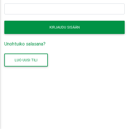
KIRJAUDU SISÄÄN
Unohtuiko salasana?
LUO UUSI TILI