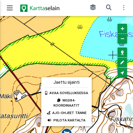
Jaettu sijainti
AVAA SOVELLUKSESSA
WGS84-
KOORDINAATIT
AJO-OHJEET TÄNNE
PIILOTA KARTALTA