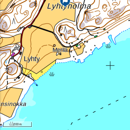
200 m