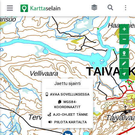
Jaettu sijainti
AVAA SOVELLUKSESSA
WGS84-
KOORDINAATIT
AJO-OHJEET TÄNNE
PIILOTA KARTALTA